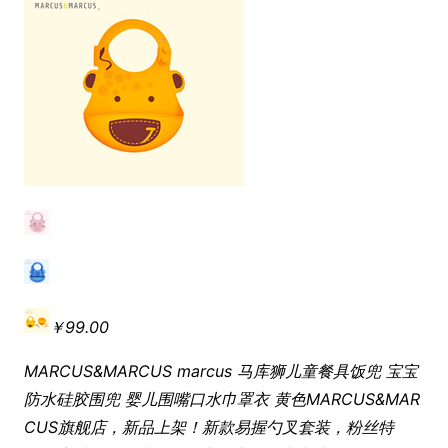
￥
99.00
MARCUS&MARCUS marcus 马库狮儿童餐具饭兜 宝宝
防水硅胶围兜 婴儿
围嘴
口水巾罩衣 黄色
MARCUS&MAR
CUS旗舰店，新品上架！新款易握勺叉套装，粉丝特