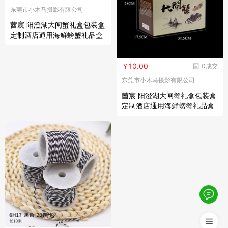
东莞市小木马摄影有限公司
莤宸 阳澄湖大闸蟹礼盒包装盒
定制酒店通用海鲜螃蟹礼品盒
空盒子 孔雀蓝蟹礼(烫金款) 定
制请联系客服
￥10.00
0成交
东莞市小木马摄影有限公司
莤宸 阳澄湖大闸蟹礼盒包装盒
定制酒店通用海鲜螃蟹礼品盒
空盒子 咖啡色提绳款(8-12只)
定制请联系客服