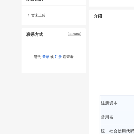
暂未上传
介绍
联系方式
请先
登录
或
注册
后查看
注册资本
曾用名
统一社会信用代