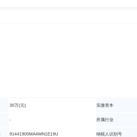
30万(元)
实缴资本
-
所属行业
码
91441900MA4WN1E19U
纳税人识别号