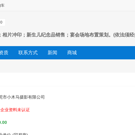
物车
0
；相片冲印；新生儿纪念品销售；宴会场地布置策划。(依法须经
资质
联系方式
新闻
商城
莞市小木马摄影有限公司
企业资料未认证
.00