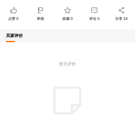
点赞
0
举报
收藏
0
评论
0
分享
24
买家评价
暂无评价