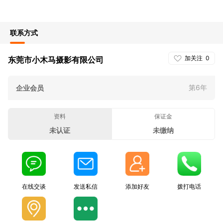
联系方式
加关注
0
东莞市小木马摄影有限公司
第6年
企业会员
资料
保证金
未认证
未缴纳
在线交谈
发送私信
添加好友
拨打电话